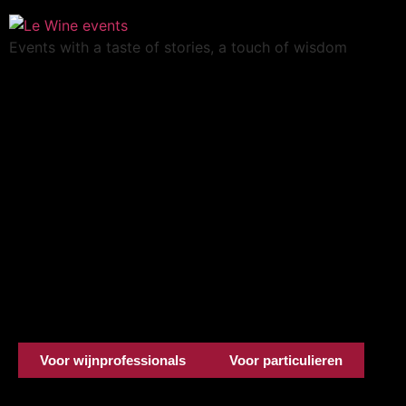
Events with a taste of stories, a touch of wisdom
Voor wijnprofessionals
Voor particulieren