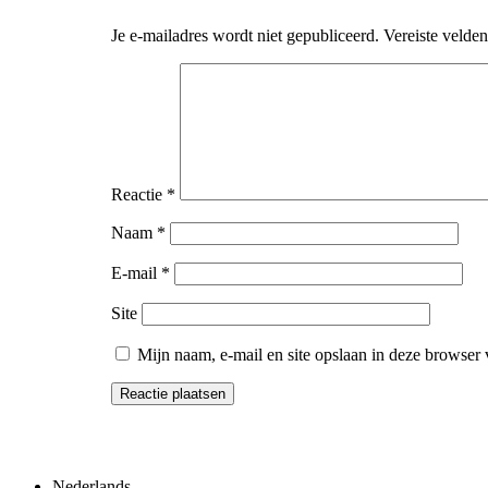
Je e-mailadres wordt niet gepubliceerd.
Vereiste velde
Reactie
*
Naam
*
E-mail
*
Site
Mijn naam, e-mail en site opslaan in deze browser 
Nederlands