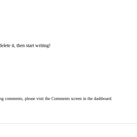
lete it, then start writing!
ting comments, please visit the Comments screen in the dashboard.