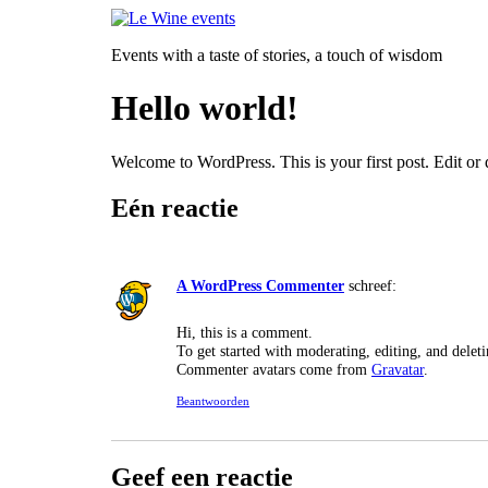
Ga
naar
Events with a taste of stories, a touch of wisdom
de
inhoud
Hello world!
Welcome to WordPress. This is your first post. Edit or de
Eén reactie
A WordPress Commenter
schreef:
Hi, this is a comment.
To get started with moderating, editing, and dele
Commenter avatars come from
Gravatar
.
Beantwoorden
Geef een reactie