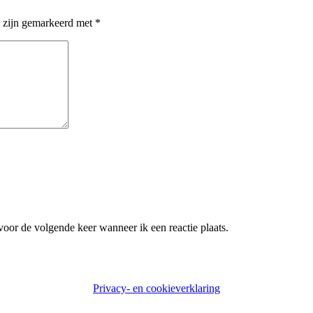
n zijn gemarkeerd met
*
voor de volgende keer wanneer ik een reactie plaats.
Privacy- en cookieverklaring