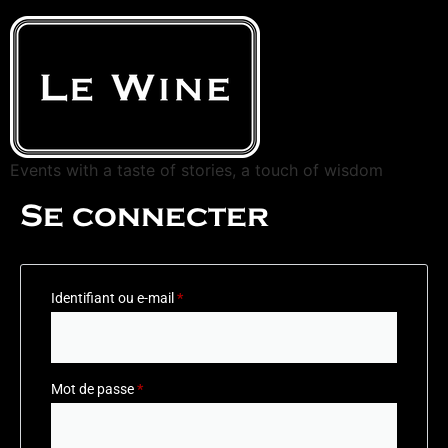
Events with a taste of stories, a touch of wisdom
Se connecter
Identifiant ou e-mail
*
Mot de passe
*